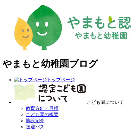
やまもと幼稚園ブログ
トップページ
こども園について
教育方針・目標
こども園の概要
施設紹介
送迎バス