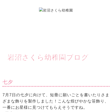
岩沼さくら幼稚園ブログ
七夕
7月7日の七夕に向けて、短冊に願いごとを書いたりさま
ざまな飾りを製作しました！こんな煌びやかな笹飾り、
一番にお星様に見つけてもらえそうですね。