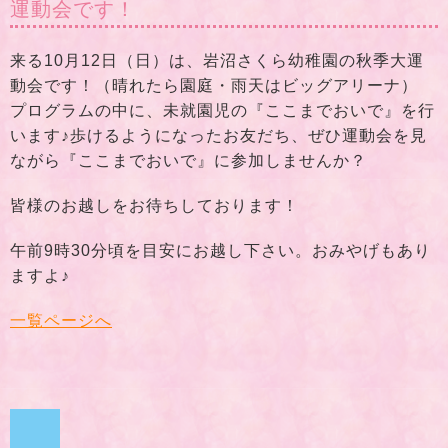
運動会です！
来る10月12日（日）は、岩沼さくら幼稚園の秋季大運
動会です！（晴れたら園庭・雨天はビッグアリーナ）
プログラムの中に、未就園児の『ここまでおいで』を行
います♪歩けるようになったお友だち、ぜひ運動会を見
ながら『ここまでおいで』に参加しませんか？
皆様のお越しをお待ちしております！
午前9時30分頃を目安にお越し下さい。おみやげもあり
ますよ♪
一覧ページへ