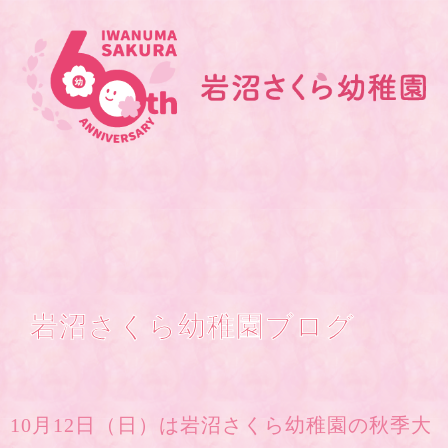
岩沼さくら幼稚園ブログ
10月12日（日）は岩沼さくら幼稚園の秋季大